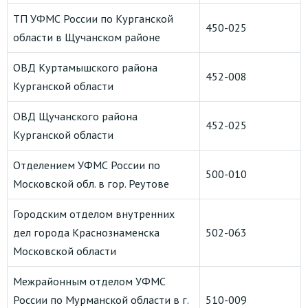
ТП УФМС России по Курганской
450-025
области в Щучанском районе
ОВД Куртамышского района
452-008
Курганской области
ОВД Щучанского района
452-025
Курганской области
Отделением УФМС России по
500-010
Московской обл. в гор. Реутове
Городским отделом внутренних
дел города Краснознаменска
502-063
Московской области
Межрайонным отделом УФМС
России по Мурманской области в г.
510-009