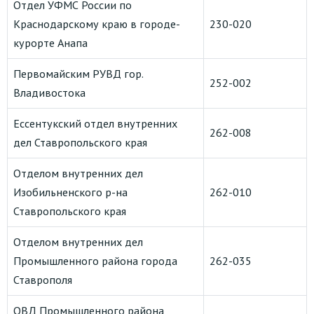
Отдел УФМС России по
Краснодарскому краю в городе-
230-020
курорте Анапа
Первомайским РУВД гор.
252-002
Владивостока
Ессентукский отдел внутренних
262-008
дел Ставропольского края
Отделом внутренних дел
Изобильненского р-на
262-010
Ставропольского края
Отделом внутренних дел
Промышленного района города
262-035
Ставрополя
ОВД Промышленного района