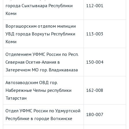
города Сыктывкара Республики
112-001
Коми
Воргашорским отделом милиции
УВД города Воркуты Республики
113-003
Коми
Отделением УФМС России по Респ.
Северная Осетия-Алания в
150-004
Затеречном МО гор. Владикавказа
Автозаводским ОВД гор.
Набережные Челны республики
162-008
Татарстан
Отдел УФМС России по Удмуртской
180-007
Республике в городе Воткинске