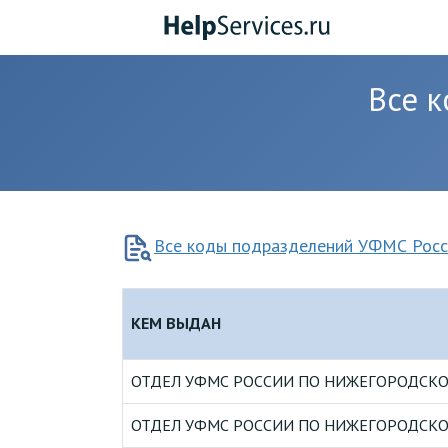
Перейти
к
содержанию
Все 
Все коды подразделений УФМС Росс
КЕМ ВЫДАН
ОТДЕЛ УФМС РОССИИ ПО НИЖЕГОРОДСКОЙ
ОТДЕЛ УФМС РОССИИ ПО НИЖЕГОРОДСКОЙ